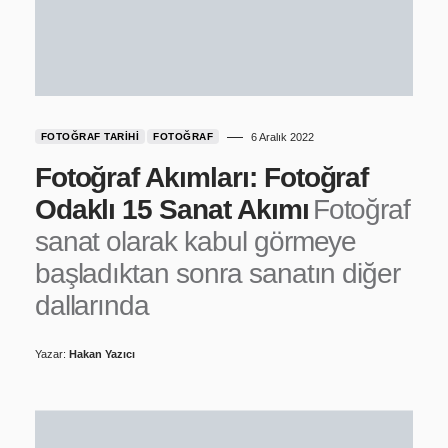
FOTOĞRAF TARIHI
FOTOĞRAF
6 Aralık 2022
Fotoğraf Akımları: Fotoğraf
Odaklı 15 Sanat Akımı
Fotoğraf
sanat olarak kabul görmeye
başladıktan sonra sanatın diğer
dallarında
Yazar:
Hakan Yazıcı