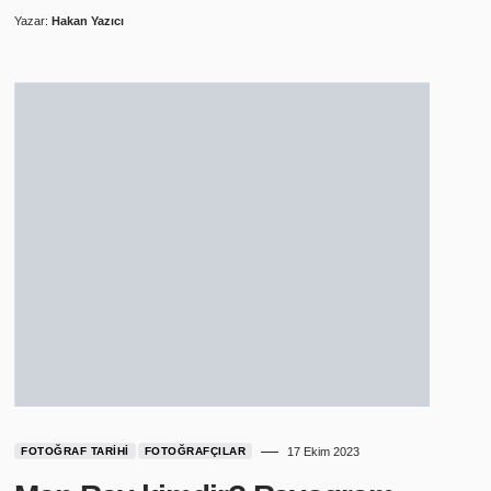
Yazar:
Hakan Yazıcı
FOTOĞRAF TARIHI
FOTOĞRAFÇILAR
17 Ekim 2023