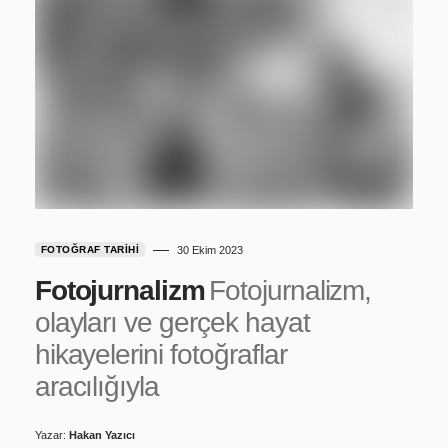
FOTOĞRAF TARIHI
30 Ekim 2023
Fotojurnalizm
Fotojurnalizm,
olayları ve gerçek hayat
hikayelerini fotoğraflar
aracılığıyla
Yazar:
Hakan Yazıcı