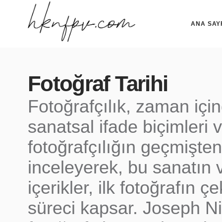
ANA SAY
Fotoğraf Tarihi
Fotoğrafçılık, zaman için
sanatsal ifade biçimleri v
fotoğrafçılığın geçmişte
inceleyerek, bu sanatın v
içerikler, ilk fotoğrafın
süreci kapsar. Joseph N