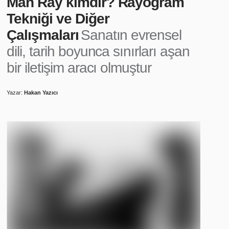
Man Ray kimdir? Rayogram
Tekniği ve Diğer
Çalışmaları
Sanatın evrensel
dili, tarih boyunca sınırları aşan
bir iletişim aracı olmuştur
Yazar:
Hakan Yazıcı