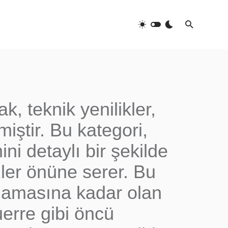
k, teknik yenilikler,
miştir. Bu kategori,
i detaylı bir şekilde
özler önüne serer. Bu
aşlamasına kadar olan
erre gibi öncü