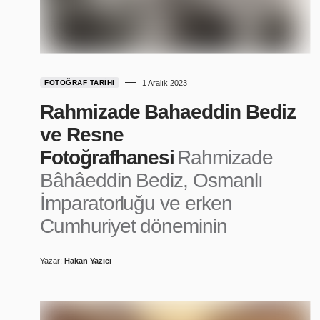
FOTOĞRAF TARIHI
1 Aralık 2023
Rahmizade Bahaeddin Bediz
ve Resne
Fotoğrafhanesi
Rahmizade
Bâhâeddin Bediz, Osmanlı
İmparatorluğu ve erken
Cumhuriyet döneminin
Yazar:
Hakan Yazıcı