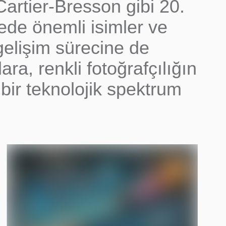
Cartier-Bresson gibi 20.
zede önemli isimler ve
 gelişim sürecine de
ra, renkli fotoğrafçılığın
bir teknolojik spektrum