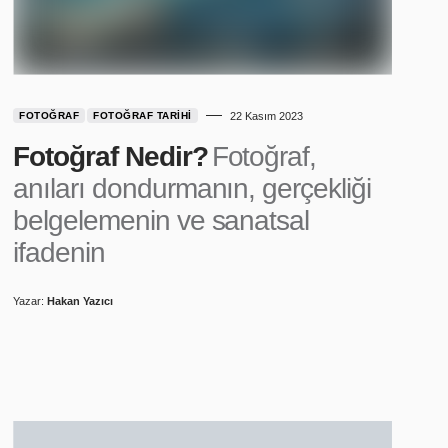
FOTOĞRAF
FOTOĞRAF TARIHI
22 Kasım 2023
Fotoğraf Nedir?
Fotoğraf,
anıları dondurmanın, gerçekliği
belgelemenin ve sanatsal
ifadenin
Yazar:
Hakan Yazıcı