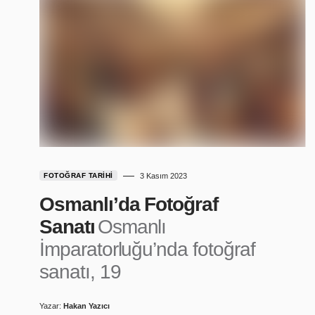
FOTOĞRAF TARIHI
3 Kasım 2023
Osmanlı’da Fotoğraf
Sanatı
Osmanlı
İmparatorluğu’nda fotoğraf
sanatı, 19
Yazar:
Hakan Yazıcı