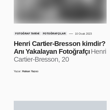
FOTOĞRAF TARIHI
FOTOĞRAFÇILAR
10 Ocak 2023
Henri Cartier-Bresson kimdir?
Anı Yakalayan Fotoğrafçı
Henri
Cartier-Bresson, 20
Yazar:
Hakan Yazıcı