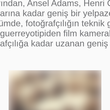
arından, Ansel Adams, Henri 
ılarına kadar geniş bir yelpa
ölümde, fotoğrafçılığın teknik
guerreyotipiden film kamerala
rafçılığa kadar uzanan geniş 