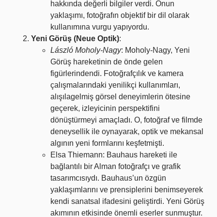
hakkında değerli bilgiler verdi. Onun
yaklaşımı, fotoğrafın objektif bir dil olarak
kullanımına vurgu yapıyordu.
Yeni Görüş (Neue Optik)
:
László Moholy-Nagy
: Moholy-Nagy, Yeni
Görüş hareketinin de önde gelen
figürlerindendi. Fotoğrafçılık ve kamera
çalışmalarındaki yenilikçi kullanımları,
alışılagelmiş görsel deneyimlerin ötesine
geçerek, izleyicinin perspektifini
dönüştürmeyi amaçladı. O, fotoğraf ve filmde
deneysellik ile oynayarak, optik ve mekansal
algının yeni formlarını keşfetmişti.
Elsa Thiemann: Bauhaus hareketi ile
bağlantılı bir Alman fotoğrafçı ve grafik
tasarımcısıydı. Bauhaus’un özgün
yaklaşımlarını ve prensiplerini benimseyerek
kendi sanatsal ifadesini geliştirdi. Yeni Görüş
akımının etkisinde önemli eserler sunmuştur.