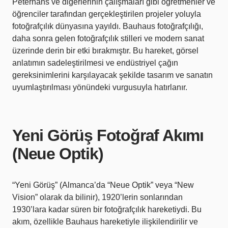
Peterhans ve diğerlerinin çalışmaları gibi öğretmenler ve
öğrenciler tarafından gerçekleştirilen projeler yoluyla
fotoğrafçılık dünyasına yayıldı. Bauhaus fotoğrafçılığı,
daha sonra gelen fotoğrafçılık stilleri ve modern sanat
üzerinde derin bir etki bırakmıştır. Bu hareket, görsel
anlatımın sadeleştirilmesi ve endüstriyel çağın
gereksinimlerini karşılayacak şekilde tasarım ve sanatın
uyumlaştırılması yönündeki vurgusuyla hatırlanır.
Yeni Görüş Fotoğraf Akımı
(Neue Optik)
“Yeni Görüş” (Almanca’da “Neue Optik” veya “New
Vision” olarak da bilinir), 1920’lerin sonlarından
1930’lara kadar süren bir fotoğrafçılık hareketiydi. Bu
akım, özellikle Bauhaus hareketiyle ilişkilendirilir ve