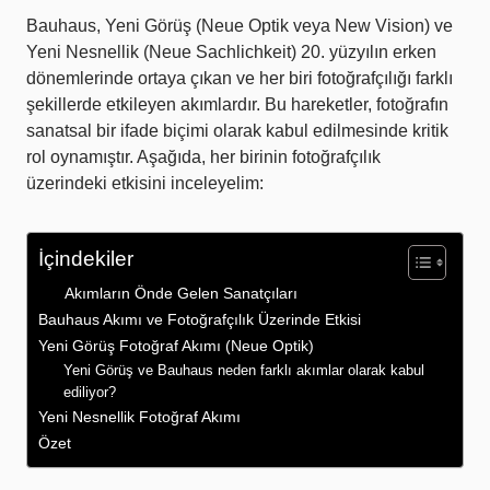
Bauhaus, Yeni Görüş (Neue Optik veya New Vision) ve
Yeni Nesnellik (Neue Sachlichkeit) 20. yüzyılın erken
dönemlerinde ortaya çıkan ve her biri fotoğrafçılığı farklı
şekillerde etkileyen akımlardır. Bu hareketler, fotoğrafın
sanatsal bir ifade biçimi olarak kabul edilmesinde kritik
rol oynamıştır. Aşağıda, her birinin fotoğrafçılık
üzerindeki etkisini inceleyelim:
İçindekiler
Akımların Önde Gelen Sanatçıları
Bauhaus Akımı ve Fotoğrafçılık Üzerinde Etkisi
Yeni Görüş Fotoğraf Akımı (Neue Optik)
Yeni Görüş ve Bauhaus neden farklı akımlar olarak kabul
ediliyor?
Yeni Nesnellik Fotoğraf Akımı
Özet