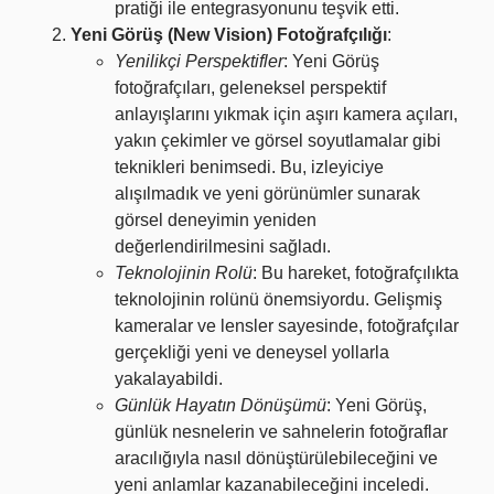
pratiği ile entegrasyonunu teşvik etti.
Yeni Görüş (New Vision) Fotoğrafçılığı
:
Yenilikçi Perspektifler
: Yeni Görüş
fotoğrafçıları, geleneksel perspektif
anlayışlarını yıkmak için aşırı kamera açıları,
yakın çekimler ve görsel soyutlamalar gibi
teknikleri benimsedi. Bu, izleyiciye
alışılmadık ve yeni görünümler sunarak
görsel deneyimin yeniden
değerlendirilmesini sağladı.
Teknolojinin Rolü
: Bu hareket, fotoğrafçılıkta
teknolojinin rolünü önemsiyordu. Gelişmiş
kameralar ve lensler sayesinde, fotoğrafçılar
gerçekliği yeni ve deneysel yollarla
yakalayabildi.
Günlük Hayatın Dönüşümü
: Yeni Görüş,
günlük nesnelerin ve sahnelerin fotoğraflar
aracılığıyla nasıl dönüştürülebileceğini ve
yeni anlamlar kazanabileceğini inceledi.