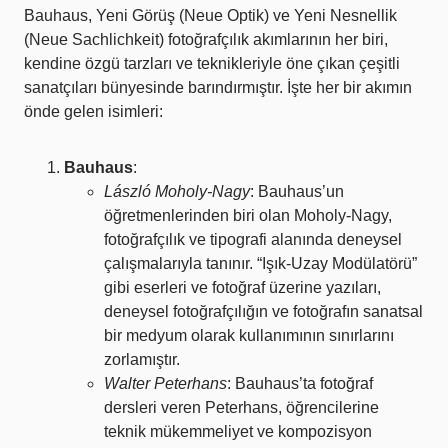
Bauhaus, Yeni Görüş (Neue Optik) ve Yeni Nesnellik
(Neue Sachlichkeit) fotoğrafçılık akımlarının her biri,
kendine özgü tarzları ve teknikleriyle öne çıkan çeşitli
sanatçıları bünyesinde barındırmıştır. İşte her bir akımın
önde gelen isimleri:
Bauhaus
:
László Moholy-Nagy
: Bauhaus’un
öğretmenlerinden biri olan Moholy-Nagy,
fotoğrafçılık ve tipografi alanında deneysel
çalışmalarıyla tanınır. “Işık-Uzay Modülatörü”
gibi eserleri ve fotoğraf üzerine yazıları,
deneysel fotoğrafçılığın ve fotoğrafın sanatsal
bir medyum olarak kullanımının sınırlarını
zorlamıştır.
Walter Peterhans
: Bauhaus’ta fotoğraf
dersleri veren Peterhans, öğrencilerine
teknik mükemmeliyet ve kompozisyon