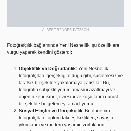
ALBERT RENGER-PATZSCH
Fotoğrafçılık bağlamında Yeni Nesnellik, şu özelliklere
vurgu yaparak kendini gösterdi:
Objektiflik ve Doğrudanlık
: Yeni Nesnellik
fotoğrafçıları, gerçekliği olduğu gibi, süslemesiz ve
tarafsız bir şekilde yakalamaya çalıştılar. Bu,
fotoğrafın subjektif yorumlamasını azaltmayı ve
objenin kendisini, çevresini ve koşullarını dürüst
bir şekilde belgelemeyi amaçlıyordu.
Sosyal Eleştiri ve Gerçekçilik
: Bu dönemin
fotoğrafçıları, toplumdaki eşitsizlikleri, savaşın
yıkımlarını ve modern yaşamın zorluklarını