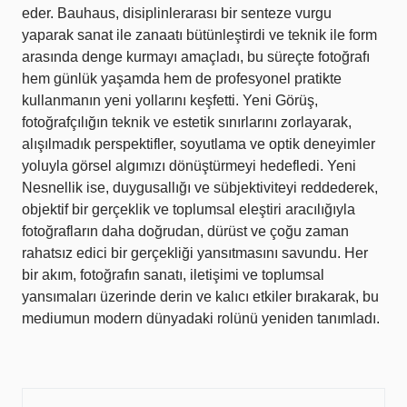
eder. Bauhaus, disiplinlerarası bir senteze vurgu
yaparak sanat ile zanaatı bütünleştirdi ve teknik ile form
arasında denge kurmayı amaçladı, bu süreçte fotoğrafı
hem günlük yaşamda hem de profesyonel pratikte
kullanmanın yeni yollarını keşfetti. Yeni Görüş,
fotoğrafçılığın teknik ve estetik sınırlarını zorlayarak,
alışılmadık perspektifler, soyutlama ve optik deneyimler
yoluyla görsel algımızı dönüştürmeyi hedefledi. Yeni
Nesnellik ise, duygusallığı ve sübjektiviteyi reddederek,
objektif bir gerçeklik ve toplumsal eleştiri aracılığıyla
fotoğrafların daha doğrudan, dürüst ve çoğu zaman
rahatsız edici bir gerçekliği yansıtmasını savundu. Her
bir akım, fotoğrafın sanatı, iletişimi ve toplumsal
yansımaları üzerinde derin ve kalıcı etkiler bırakarak, bu
mediumun modern dünyadaki rolünü yeniden tanımladı.