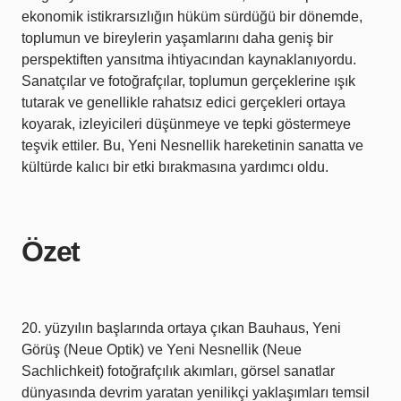
ekonomik istikrarsızlığın hüküm sürdüğü bir dönemde,
toplumun ve bireylerin yaşamlarını daha geniş bir
perspektiften yansıtma ihtiyacından kaynaklanıyordu.
Sanatçılar ve fotoğrafçılar, toplumun gerçeklerine ışık
tutarak ve genellikle rahatsız edici gerçekleri ortaya
koyarak, izleyicileri düşünmeye ve tepki göstermeye
teşvik ettiler. Bu, Yeni Nesnellik hareketinin sanatta ve
kültürde kalıcı bir etki bırakmasına yardımcı oldu.
Özet
20. yüzyılın başlarında ortaya çıkan Bauhaus, Yeni
Görüş (Neue Optik) ve Yeni Nesnellik (Neue
Sachlichkeit) fotoğrafçılık akımları, görsel sanatlar
dünyasında devrim yaratan yenilikçi yaklaşımları temsil