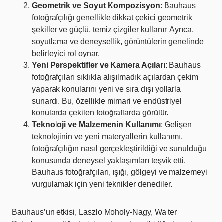
Geometrik ve Soyut Kompozisyon
: Bauhaus
fotoğrafçılığı genellikle dikkat çekici geometrik
şekiller ve güçlü, temiz çizgiler kullanır. Ayrıca,
soyutlama ve deneysellik, görüntülerin genelinde
belirleyici rol oynar.
Yeni Perspektifler ve Kamera Açıları
: Bauhaus
fotoğrafçıları sıklıkla alışılmadık açılardan çekim
yaparak konularını yeni ve sıra dışı yollarla
sunardı. Bu, özellikle mimari ve endüstriyel
konularda çekilen fotoğraflarda görülür.
Teknoloji ve Malzemenin Kullanımı
: Gelişen
teknolojinin ve yeni materyallerin kullanımı,
fotoğrafçılığın nasıl gerçekleştirildiği ve sunulduğu
konusunda deneysel yaklaşımları teşvik etti.
Bauhaus fotoğrafçıları, ışığı, gölgeyi ve malzemeyi
vurgulamak için yeni teknikler denediler.
Bauhaus’un etkisi, Laszlo Moholy-Nagy, Walter