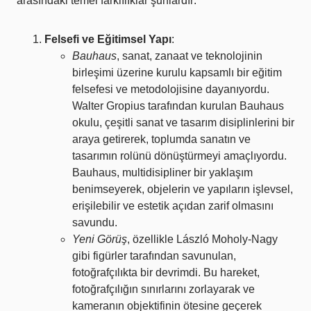
arasındaki temel farklılıklar şunlardır:
Felsefi ve Eğitimsel Yapı
:
Bauhaus
, sanat, zanaat ve teknolojinin
birleşimi üzerine kurulu kapsamlı bir eğitim
felsefesi ve metodolojisine dayanıyordu.
Walter Gropius tarafından kurulan Bauhaus
okulu, çeşitli sanat ve tasarım disiplinlerini bir
araya getirerek, toplumda sanatın ve
tasarımın rolünü dönüştürmeyi amaçlıyordu.
Bauhaus, multidisipliner bir yaklaşım
benimseyerek, objelerin ve yapıların işlevsel,
erişilebilir ve estetik açıdan zarif olmasını
savundu.
Yeni Görüş
, özellikle László Moholy-Nagy
gibi figürler tarafından savunulan,
fotoğrafçılıkta bir devrimdi. Bu hareket,
fotoğrafçılığın sınırlarını zorlayarak ve
kameranın objektifinin ötesine geçerek