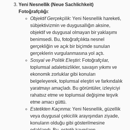
Yeni Nesnellik (Neue Sachlichkeit)
Fotoğrafçılığı
:
Objektif Gerçekçilik
: Yeni Nesnellik hareketi,
sübjektivizmin ve duygusallığın aksine,
objektif ve duygusal olmayan bir yaklaşımı
benimsedi. Bu, fotoğrafçılıkta nesnel
gerçekliğin ve açık bir biçimde sunulan
gerçeklerin vurgulanmasına yol açtı.
Sosyal ve Politik Eleştiri
: Fotoğrafçılar,
toplumsal adaletsizlikler, savaşın yıkımı ve
ekonomik zorluklar gibi konuları
belgeleyerek, toplumsal eleştiri ve farkındalık
yaratmayı amaçladı. Bu görüntüler, izleyiciyi
rahatsız etme ve toplumsal değişime teşvik
etme amacı güttü.
Estetikten Kaçınma
: Yeni Nesnellik, güzellik
veya duygusal çekicilik arayışından ziyade,
konuların olduğu gibi gösterilmesine
odaklandı. Bu, estetik kaygıların