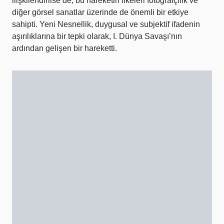
ilişkilendirilse de, bu hareketin ilkeleri fotoğrafçılık ve
diğer görsel sanatlar üzerinde de önemli bir etkiye
sahipti. Yeni Nesnellik, duygusal ve subjektif ifadenin
aşırılıklarına bir tepki olarak, I. Dünya Savaşı’nın
ardından gelişen bir hareketti.