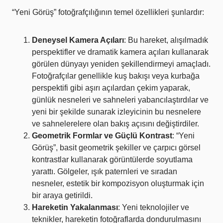
“Yeni Görüş” fotoğrafçılığının temel özellikleri şunlardır:
Deneysel Kamera Açıları
: Bu hareket, alışılmadık
perspektifler ve dramatik kamera açıları kullanarak
görülen dünyayı yeniden şekillendirmeyi amaçladı.
Fotoğrafçılar genellikle kuş bakışı veya kurbağa
perspektifi gibi aşırı açılardan çekim yaparak,
günlük nesneleri ve sahneleri yabancılaştırdılar ve
yeni bir şekilde sunarak izleyicinin bu nesnelere
ve sahnelerelere olan bakış açısını değiştirdiler.
Geometrik Formlar ve Güçlü Kontrast
: “Yeni
Görüş”, basit geometrik şekiller ve çarpıcı görsel
kontrastlar kullanarak görüntülerde soyutlama
yarattı. Gölgeler, ışık paternleri ve sıradan
nesneler, estetik bir kompozisyon oluşturmak için
bir araya getirildi.
Hareketin Yakalanması
: Yeni teknolojiler ve
teknikler, hareketin fotoğraflarda dondurulmasını