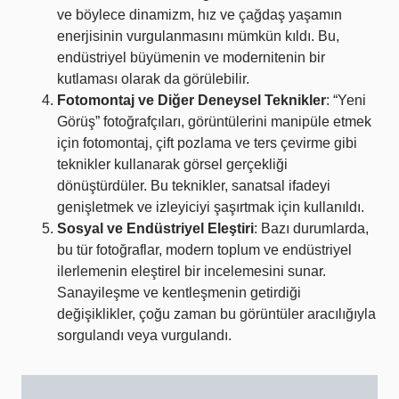
ve böylece dinamizm, hız ve çağdaş yaşamın
enerjisinin vurgulanmasını mümkün kıldı. Bu,
endüstriyel büyümenin ve modernitenin bir
kutlaması olarak da görülebilir.
Fotomontaj ve Diğer Deneysel Teknikler
: “Yeni
Görüş” fotoğrafçıları, görüntülerini manipüle etmek
için fotomontaj, çift pozlama ve ters çevirme gibi
teknikler kullanarak görsel gerçekliği
dönüştürdüler. Bu teknikler, sanatsal ifadeyi
genişletmek ve izleyiciyi şaşırtmak için kullanıldı.
Sosyal ve Endüstriyel Eleştiri
: Bazı durumlarda,
bu tür fotoğraflar, modern toplum ve endüstriyel
ilerlemenin eleştirel bir incelemesini sunar.
Sanayileşme ve kentleşmenin getirdiği
değişiklikler, çoğu zaman bu görüntüler aracılığıyla
sorgulandı veya vurgulandı.