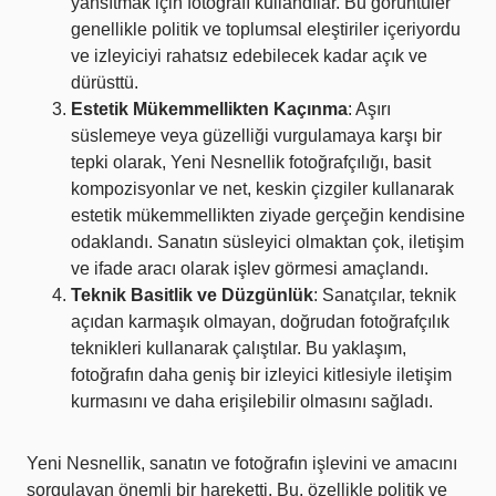
yansıtmak için fotoğrafı kullandılar. Bu görüntüler
genellikle politik ve toplumsal eleştiriler içeriyordu
ve izleyiciyi rahatsız edebilecek kadar açık ve
dürüsttü.
Estetik Mükemmellikten Kaçınma
: Aşırı
süslemeye veya güzelliği vurgulamaya karşı bir
tepki olarak, Yeni Nesnellik fotoğrafçılığı, basit
kompozisyonlar ve net, keskin çizgiler kullanarak
estetik mükemmellikten ziyade gerçeğin kendisine
odaklandı. Sanatın süsleyici olmaktan çok, iletişim
ve ifade aracı olarak işlev görmesi amaçlandı.
Teknik Basitlik ve Düzgünlük
: Sanatçılar, teknik
açıdan karmaşık olmayan, doğrudan fotoğrafçılık
teknikleri kullanarak çalıştılar. Bu yaklaşım,
fotoğrafın daha geniş bir izleyici kitlesiyle iletişim
kurmasını ve daha erişilebilir olmasını sağladı.
Yeni Nesnellik, sanatın ve fotoğrafın işlevini ve amacını
sorgulayan önemli bir hareketti. Bu, özellikle politik ve