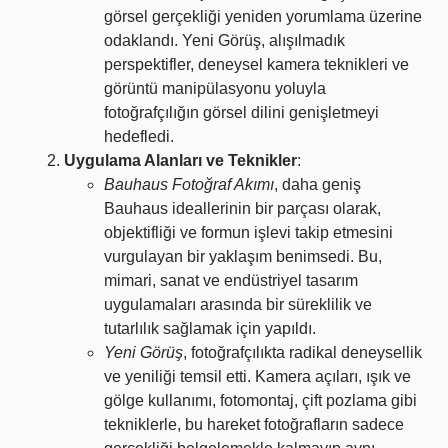
görsel gerçekliği yeniden yorumlama üzerine
odaklandı. Yeni Görüş, alışılmadık
perspektifler, deneysel kamera teknikleri ve
görüntü manipülasyonu yoluyla
fotoğrafçılığın görsel dilini genişletmeyi
hedefledi.
Uygulama Alanları ve Teknikler
:
Bauhaus Fotoğraf Akımı
, daha geniş
Bauhaus ideallerinin bir parçası olarak,
objektifliği ve formun işlevi takip etmesini
vurgulayan bir yaklaşım benimsedi. Bu,
mimari, sanat ve endüstriyel tasarım
uygulamaları arasında bir süreklilik ve
tutarlılık sağlamak için yapıldı.
Yeni Görüş
, fotoğrafçılıkta radikal deneysellik
ve yeniliği temsil etti. Kamera açıları, ışık ve
gölge kullanımı, fotomontaj, çift pozlama gibi
tekniklerle, bu hareket fotoğrafların sadece