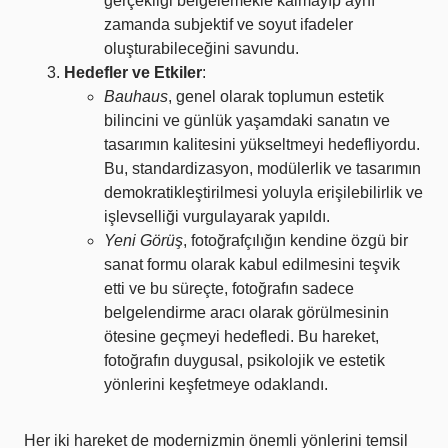
gerçekliği belgelemekle kalmayıp aynı
zamanda subjektif ve soyut ifadeler
oluşturabileceğini savundu.
Hedefler ve Etkiler
:
Bauhaus
, genel olarak toplumun estetik
bilincini ve günlük yaşamdaki sanatın ve
tasarımın kalitesini yükseltmeyi hedefliyordu.
Bu, standardizasyon, modülerlik ve tasarımın
demokratikleştirilmesi yoluyla erişilebilirlik ve
işlevselliği vurgulayarak yapıldı.
Yeni Görüş
, fotoğrafçılığın kendine özgü bir
sanat formu olarak kabul edilmesini teşvik
etti ve bu süreçte, fotoğrafın sadece
belgelendirme aracı olarak görülmesinin
ötesine geçmeyi hedefledi. Bu hareket,
fotoğrafın duygusal, psikolojik ve estetik
yönlerini keşfetmeye odaklandı.
Her iki hareket de modernizmin önemli yönlerini temsil