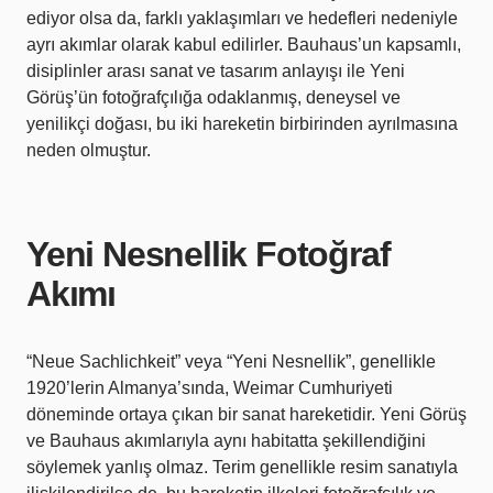
ediyor olsa da, farklı yaklaşımları ve hedefleri nedeniyle
ayrı akımlar olarak kabul edilirler. Bauhaus’un kapsamlı,
disiplinler arası sanat ve tasarım anlayışı ile Yeni
Görüş’ün fotoğrafçılığa odaklanmış, deneysel ve
yenilikçi doğası, bu iki hareketin birbirinden ayrılmasına
neden olmuştur.
Yeni Nesnellik Fotoğraf
Akımı
“Neue Sachlichkeit” veya “Yeni Nesnellik”, genellikle
1920’lerin Almanya’sında, Weimar Cumhuriyeti
döneminde ortaya çıkan bir sanat hareketidir. Yeni Görüş
ve Bauhaus akımlarıyla aynı habitatta şekillendiğini
söylemek yanlış olmaz. Terim genellikle resim sanatıyla