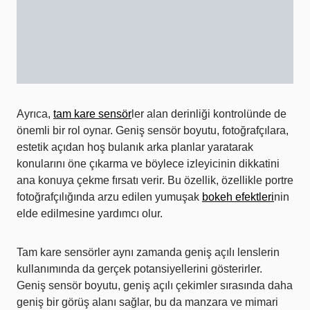
Ayrıca,
tam kare sensör
ler alan derinliği kontrolünde de
önemli bir rol oynar. Geniş sensör boyutu, fotoğrafçılara,
estetik açıdan hoş bulanık arka planlar yaratarak
konularını öne çıkarma ve böylece izleyicinin dikkatini
ana konuya çekme fırsatı verir. Bu özellik, özellikle portre
fotoğrafçılığında arzu edilen yumuşak
bokeh efektleri
nin
elde edilmesine yardımcı olur.
Tam kare sensörler aynı zamanda geniş açılı lenslerin
kullanımında da gerçek potansiyellerini gösterirler.
Geniş sensör boyutu, geniş açılı çekimler sırasında daha
geniş bir görüş alanı sağlar, bu da manzara ve mimari