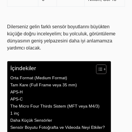
Dilerseniz gelin farklı sensör boyutlarını büyükten
küçüğe doğru inceleyelim; bu yolculuk, görüntüleme
dünyasının geniş yelpazesini daha iyi anlamamıza
yardımcı olacak.
İçindekiler
Orta Format (Medium Format)
Tam Kare (Full Frame veya 35 mm)
APS-H
APS-C
The Micro Four Thirds Sistem (MFT veya M4/3)
1 inç
Daha Küçük Sensörler
Sensör Boyutu Fotoğrafta ve Videoda Neyi Etkiler?