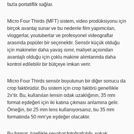
fazla portatiflik sağlar.
Micro Four Thirds (MFT) sistem, video prodüksiyonu için
birçok avantaj sunar ve bu nedenle film yapımcıları,
vloggerlar, youtuberlar ve profesyonel videograflar
arasında popüler bir seçenektir. Sensör küçük olduğu
için makineler daha yavaş ısınır, maliyet açısından
avantajlı olduğu için çoklu makine alımlarında daha
kontrol edilebilir bir bütçeye imkan verir.
Micro Four Thirds sensör boyutunun bir diğer sonucu da
crop faktörüdür. Bu sistem için crop faktörü genellikle
2x’tir. Bu, kullanılan lensin odak uzaklığının, 35 mm
format eşdeğeri için iki katına çıkması anlamına gelir.
Örneğin, bir 25 mm lens kullanıyorsanız, bu 35 mm
formatında 50 mm’ye eşdeğer olacaktır.
Bu format, özellikle seyahat fotoğrafçılığı, sokak