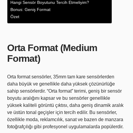
Hangi Sensör Boyutunu Tercih Etmeliyim?
Bonus: Geniş Format
Özet
Orta Format (Medium
Format)
Orta format sensörler, 35mm tam kare sensörlerden
daha büyük ve genellikle daha yüksek çözünürlüğe
sahip sensörlerdir. “Orta format” terimi, geniş bir sensör
boyutu aralığını kapsar ve bu sensörler genellikle
yüksek kaliteli görüntü çıktısı, daha geniş dinamik aralık
ve üstün tonal geçişler için tercih edilir. Bu sensörler,
özellikle moda, reklamcılık, sanat ve bazen de manzara
fotoğrafçılığı gibi profesyonel uygulamalarda popülerdir.