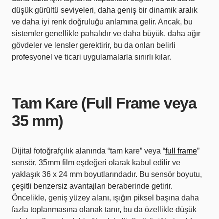
düşük gürültü seviyeleri, daha geniş bir dinamik aralık
ve daha iyi renk doğruluğu anlamına gelir. Ancak, bu
sistemler genellikle pahalıdır ve daha büyük, daha ağır
gövdeler ve lensler gerektirir, bu da onları belirli
profesyonel ve ticari uygulamalarla sınırlı kılar.
Tam Kare (Full Frame veya
35 mm)
Dijital fotoğrafçılık alanında “tam kare” veya “
full frame
”
sensör, 35mm film eşdeğeri olarak kabul edilir ve
yaklaşık 36 x 24 mm boyutlarındadır. Bu sensör boyutu,
çeşitli benzersiz avantajları beraberinde getirir.
Öncelikle, geniş yüzey alanı, ışığın piksel başına daha
fazla toplanmasına olanak tanır, bu da özellikle düşük