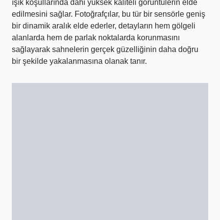
ışık koşullarında dahi yüksek kaliteli görüntülerin elde
edilmesini sağlar. Fotoğrafçılar, bu tür bir sensörle geniş
bir dinamik aralık elde ederler, detayların hem gölgeli
alanlarda hem de parlak noktalarda korunmasını
sağlayarak sahnelerin gerçek güzelliğinin daha doğru
bir şekilde yakalanmasına olanak tanır.