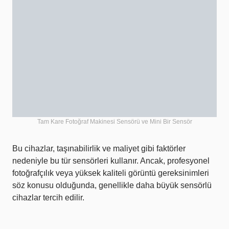
Tam Kare Fotoğraf Makinesi Sensörü ve Mini Bir Sensör
Bu cihazlar, taşınabilirlik ve maliyet gibi faktörler
nedeniyle bu tür sensörleri kullanır. Ancak, profesyonel
fotoğrafçılık veya yüksek kaliteli görüntü gereksinimleri
söz konusu olduğunda, genellikle daha büyük sensörlü
cihazlar tercih edilir.