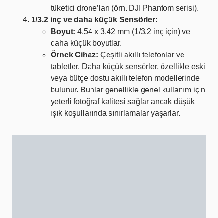
tüketici drone’ları (örn. DJI Phantom serisi).
1/3.2 inç ve daha küçük Sensörler:
Boyut:
4.54 x 3.42 mm (1/3.2 inç için) ve
daha küçük boyutlar.
Örnek Cihaz:
Çeşitli akıllı telefonlar ve
tabletler. Daha küçük sensörler, özellikle eski
veya bütçe dostu akıllı telefon modellerinde
bulunur. Bunlar genellikle genel kullanım için
yeterli fotoğraf kalitesi sağlar ancak düşük
ışık koşullarında sınırlamalar yaşarlar.