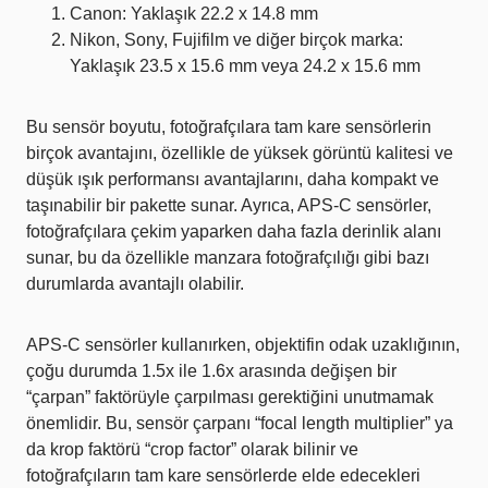
Canon: Yaklaşık 22.2 x 14.8 mm
Nikon, Sony, Fujifilm ve diğer birçok marka:
Yaklaşık 23.5 x 15.6 mm veya 24.2 x 15.6 mm
Bu sensör boyutu, fotoğrafçılara tam kare sensörlerin
birçok avantajını, özellikle de yüksek görüntü kalitesi ve
düşük ışık performansı avantajlarını, daha kompakt ve
taşınabilir bir pakette sunar. Ayrıca, APS-C sensörler,
fotoğrafçılara çekim yaparken daha fazla derinlik alanı
sunar, bu da özellikle manzara fotoğrafçılığı gibi bazı
durumlarda avantajlı olabilir.
APS-C sensörler kullanırken, objektifin odak uzaklığının,
çoğu durumda 1.5x ile 1.6x arasında değişen bir
“çarpan” faktörüyle çarpılması gerektiğini unutmamak
önemlidir. Bu, sensör çarpanı “focal length multiplier” ya
da krop faktörü “crop factor” olarak bilinir ve
fotoğrafçıların tam kare sensörlerde elde edecekleri