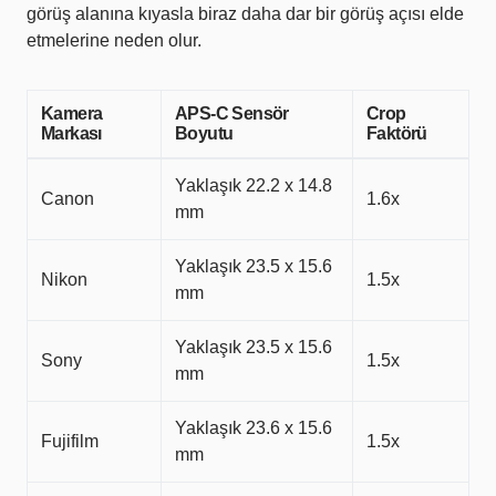
görüş alanına kıyasla biraz daha dar bir görüş açısı elde
etmelerine neden olur.
Kamera
APS-C Sensör
Crop
Markası
Boyutu
Faktörü
Yaklaşık 22.2 x 14.8
Canon
1.6x
mm
Yaklaşık 23.5 x 15.6
Nikon
1.5x
mm
Yaklaşık 23.5 x 15.6
Sony
1.5x
mm
Yaklaşık 23.6 x 15.6
Fujifilm
1.5x
mm