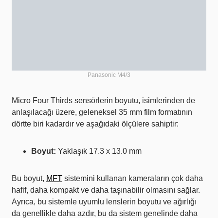
Panasonic M4/3
Micro Four Thirds sensörlerin boyutu, isimlerinden de
anlaşılacağı üzere, geleneksel 35 mm film formatının
dörtte biri kadardır ve aşağıdaki ölçülere sahiptir:
Boyut:
Yaklaşık 17.3 x 13.0 mm
Bu boyut,
MFT
sistemini kullanan kameraların çok daha
hafif, daha kompakt ve daha taşınabilir olmasını sağlar.
Ayrıca, bu sistemle uyumlu lenslerin boyutu ve ağırlığı
da genellikle daha azdır, bu da sistem genelinde daha