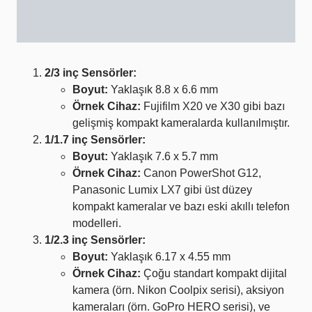
2/3 inç Sensörler:
Boyut:
Yaklaşık 8.8 x 6.6 mm
Örnek Cihaz:
Fujifilm X20 ve X30 gibi bazı
gelişmiş kompakt kameralarda kullanılmıştır.
1/1.7 inç Sensörler:
Boyut:
Yaklaşık 7.6 x 5.7 mm
Örnek Cihaz:
Canon PowerShot G12,
Panasonic Lumix LX7 gibi üst düzey
kompakt kameralar ve bazı eski akıllı telefon
modelleri.
1/2.3 inç Sensörler:
Boyut:
Yaklaşık 6.17 x 4.55 mm
Örnek Cihaz:
Çoğu standart kompakt dijital
kamera (örn. Nikon Coolpix serisi), aksiyon
kameraları (örn. GoPro HERO serisi), ve