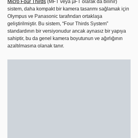
Micro Four Thirds
(MFT veya µFT olarak da bilinir)
sistem, daha kompakt bir kamera tasarımı sağlamak için
Olympus ve Panasonic tarafından ortaklaşa
geliştirilmiştir. Bu sistem, “Four Thirds System”
standardının bir versiyonudur ancak aynasız bir yapıya
sahiptir, bu da genel kamera boyutunun ve ağırlığının
azaltılmasına olanak tanır.