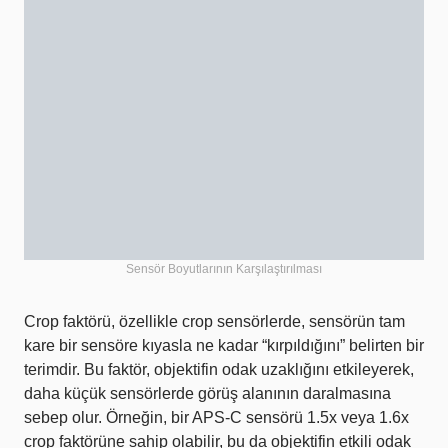
Sensör Boyutlarının Karşılaştırılması
Crop faktörü, özellikle crop sensörlerde, sensörün tam
kare bir sensöre kıyasla ne kadar “kırpıldığını” belirten bir
terimdir. Bu faktör, objektifin odak uzaklığını etkileyerek,
daha küçük sensörlerde görüş alanının daralmasına
sebep olur. Örneğin, bir APS-C sensörü 1.5x veya 1.6x
crop faktörüne sahip olabilir, bu da objektifin etkili odak