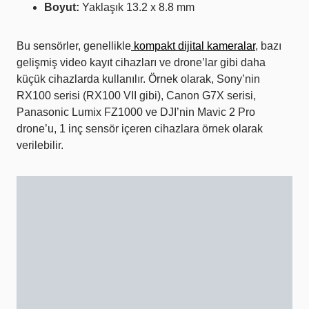
Boyut:
Yaklaşık 13.2 x 8.8 mm
Bu sensörler, genellikle
kompakt dijital kameralar
, bazı
gelişmiş video kayıt cihazları ve drone’lar gibi daha
küçük cihazlarda kullanılır. Örnek olarak, Sony’nin
RX100 serisi (RX100 VII gibi), Canon G7X serisi,
Panasonic Lumix FZ1000 ve DJI’nin Mavic 2 Pro
drone’u, 1 inç sensör içeren cihazlara örnek olarak
verilebilir.