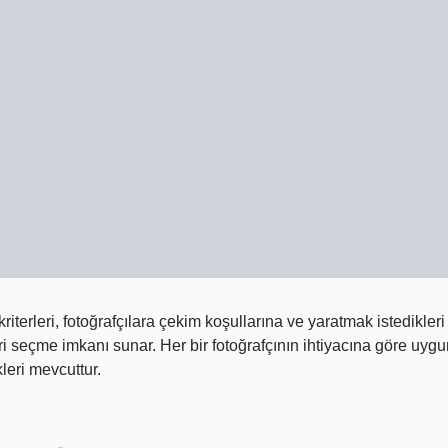
riterleri, fotoğrafçılara çekim koşullarına ve yaratmak istedikleri
ri seçme imkanı sunar. Her bir fotoğrafçının ihtiyacına göre uygu
leri mevcuttur.