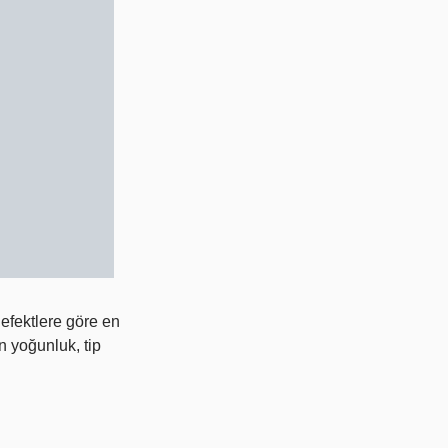
 efektlere göre en
n yoğunluk, tip