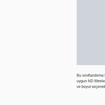
Bu sınıflandırma k
uygun ND filtrele
ve boyut seçenek