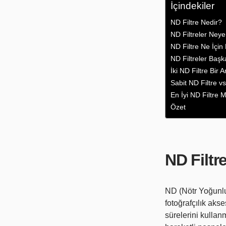
İçindekiler
ND Filtre Nedir?
ND Filtreler Neye 
ND Filtre Ne İçin 
ND Filtreler Başka
İki ND Filtre Bir A
Sabit ND Filtre v
En İyi ND Filtre 
Özet
ND Filtr
ND (Nötr Yoğunluk
fotoğrafçılık aks
sürelerini kullan