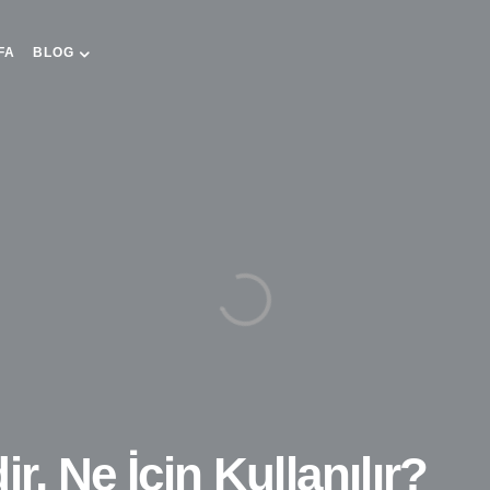
FA
BLOG
ir, Ne İçin Kullanılır?