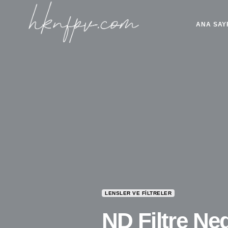
ANA SAY
LENSLER VE FILTRELER
ND Filtre Ned