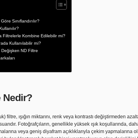
Göre Sınıflandırılır?
Kullanılır?
 Filtrelerle Kombine Edilebilir mi?
rada Kullanılabilir mi?
s Değişken ND Filtre
Markaları
e Nedir?
) filtre, ışığın miktarını, renk veya kontrastı değiştirmeden azalt
esuarıdır. Fotoğrafçıların, genellikle yüksek ışık koşullarında, 
malarına veya geniş diyafram açıklıklarıyla çekim yapmalarına ol