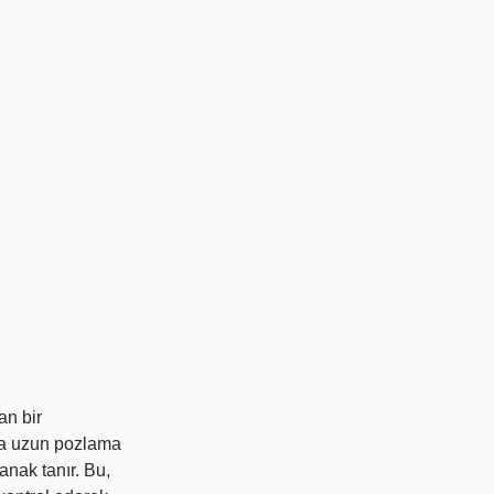
an bir
daha uzun pozlama
anak tanır. Bu,