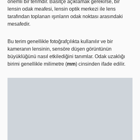
önemli bir terimdir. Basitçe açıklamak gerekirse, bir
lensin odak meafesi, lensin optik merkezi ile lens
tarafından toplanan ışınların odak noktası arasındaki
mesafedir.
Bu terim genellikle fotoğrafçılıkta kullanılır ve bir
kameranın lensinin, sensöre düşen görüntünün
büyüklüğünü nasıl etkilediğini tanımlar. Odak uzaklığı
birimi genellikle milimetre (
mm
) cinsinden ifade edilir.