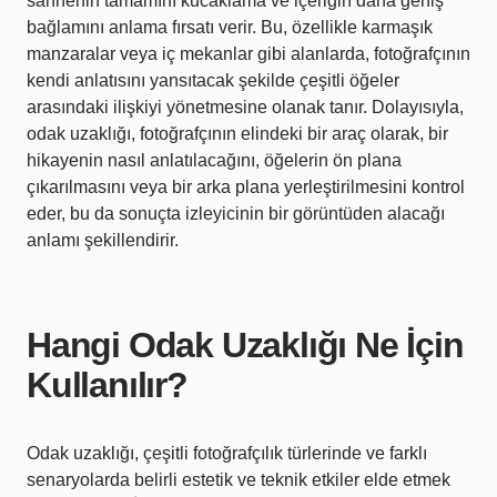
sahnenin tamamını kucaklama ve içeriğin daha geniş
bağlamını anlama fırsatı verir. Bu, özellikle karmaşık
manzaralar veya iç mekanlar gibi alanlarda, fotoğrafçının
kendi anlatısını yansıtacak şekilde çeşitli öğeler
arasındaki ilişkiyi yönetmesine olanak tanır. Dolayısıyla,
odak uzaklığı, fotoğrafçının elindeki bir araç olarak, bir
hikayenin nasıl anlatılacağını, öğelerin ön plana
çıkarılmasını veya bir arka plana yerleştirilmesini kontrol
eder, bu da sonuçta izleyicinin bir görüntüden alacağı
anlamı şekillendirir.
Hangi Odak Uzaklığı Ne İçin
Kullanılır?
Odak uzaklığı, çeşitli fotoğrafçılık türlerinde ve farklı
senaryolarda belirli estetik ve teknik etkiler elde etmek