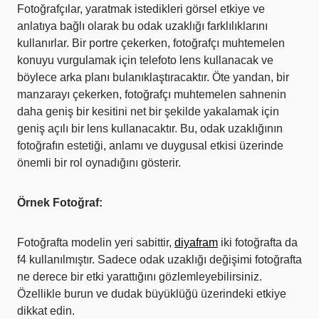
Fotoğrafçılar, yaratmak istedikleri görsel etkiye ve
anlatıya bağlı olarak bu odak uzaklığı farklılıklarını
kullanırlar. Bir portre çekerken, fotoğrafçı muhtemelen
konuyu vurgulamak için telefoto lens kullanacak ve
böylece arka planı bulanıklaştıracaktır. Öte yandan, bir
manzarayı çekerken, fotoğrafçı muhtemelen sahnenin
daha geniş bir kesitini net bir şekilde yakalamak için
geniş açılı bir lens kullanacaktır. Bu, odak uzaklığının
fotoğrafın estetiği, anlamı ve duygusal etkisi üzerinde
önemli bir rol oynadığını gösterir.
Örnek Fotoğraf:
Fotoğrafta modelin yeri sabittir,
diyafram
iki fotoğrafta da
f4 kullanılmıştır. Sadece odak uzaklığı değişimi fotoğrafta
ne derece bir etki yarattığını gözlemleyebilirsiniz.
Özellikle burun ve dudak büyüklüğü üzerindeki etkiye
dikkat edin.