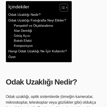
İçindekiler
Odak Uzaklığı Nedir?
Odak Uzaklığı Fotoğrafta Neyi Etkiler?
Perspektif ve Ölçeklendirme
Alan Derinliği
Görüş Açısı
Bokeh Efekti
Kompozisyon
Hangi Odak Uzaklığı Ne İçin Kullanılır?
Özet
Odak Uzaklığı Nedir?
Odak uzaklığı, optik sistemlerde (örneğin kameralar,
mikroskoplar, teleskoplar veya gözlükler gibi) oldukça