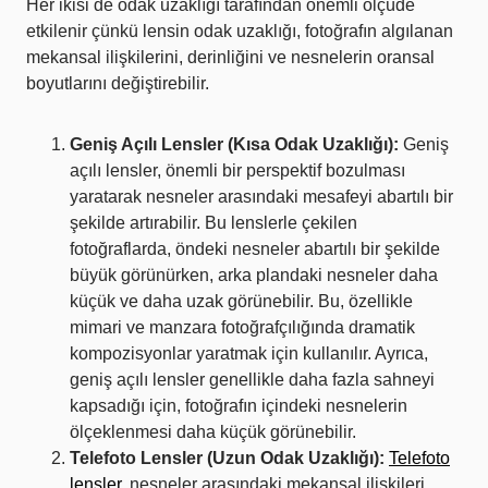
Her ikisi de odak uzaklığı tarafından önemli ölçüde
etkilenir çünkü lensin odak uzaklığı, fotoğrafın algılanan
mekansal ilişkilerini, derinliğini ve nesnelerin oransal
boyutlarını değiştirebilir.
Geniş Açılı Lensler (Kısa Odak Uzaklığı):
Geniş
açılı lensler, önemli bir perspektif bozulması
yaratarak nesneler arasındaki mesafeyi abartılı bir
şekilde artırabilir. Bu lenslerle çekilen
fotoğraflarda, öndeki nesneler abartılı bir şekilde
büyük görünürken, arka plandaki nesneler daha
küçük ve daha uzak görünebilir. Bu, özellikle
mimari ve manzara fotoğrafçılığında dramatik
kompozisyonlar yaratmak için kullanılır. Ayrıca,
geniş açılı lensler genellikle daha fazla sahneyi
kapsadığı için, fotoğrafın içindeki nesnelerin
ölçeklenmesi daha küçük görünebilir.
Telefoto Lensler (Uzun Odak Uzaklığı):
Telefoto
lensler
, nesneler arasındaki mekansal ilişkileri