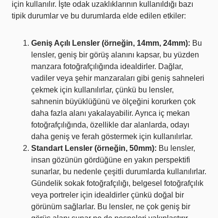
için kullanılır. İşte odak uzaklıklarının kullanıldığı bazı
tipik durumlar ve bu durumlarda elde edilen etkiler:
Geniş Açılı Lensler (örneğin, 14mm, 24mm):
Bu
lensler, geniş bir görüş alanını kapsar, bu yüzden
manzara fotoğrafçılığında idealdirler. Dağlar,
vadiler veya şehir manzaraları gibi geniş sahneleri
çekmek için kullanılırlar, çünkü bu lensler,
sahnenin büyüklüğünü ve ölçeğini korurken çok
daha fazla alanı yakalayabilir. Ayrıca iç mekan
fotoğrafçılığında, özellikle dar alanlarda, odayı
daha geniş ve ferah göstermek için kullanılırlar.
Standart Lensler (örneğin, 50mm):
Bu lensler,
insan gözünün gördüğüne en yakın perspektifi
sunarlar, bu nedenle çeşitli durumlarda kullanılırlar.
Gündelik sokak fotoğrafçılığı, belgesel fotoğrafçılık
veya portreler için idealdirler çünkü doğal bir
görünüm sağlarlar. Bu lensler, ne çok geniş bir