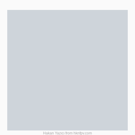
Hakan Yazıcı from hknfpv.com