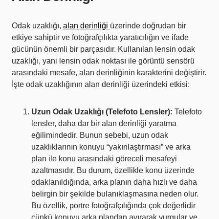
Odak uzaklığı,
alan derinliği
üzerinde doğrudan bir
etkiye sahiptir ve fotoğrafçılıkta yaratıcılığın ve ifade
gücünün önemli bir parçasıdır. Kullanılan lensin odak
uzaklığı, yani lensin odak noktası ile görüntü sensörü
arasındaki mesafe, alan derinliğinin karakterini değiştirir.
İşte odak uzaklığının alan derinliği üzerindeki etkisi:
Uzun Odak Uzaklığı (Telefoto Lensler):
Telefoto
lensler, daha dar bir alan derinliği yaratma
eğilimindedir. Bunun sebebi, uzun odak
uzaklıklarının konuyu “yakınlaştırması” ve arka
plan ile konu arasındaki göreceli mesafeyi
azaltmasıdır. Bu durum, özellikle konu üzerinde
odaklanıldığında, arka planın daha hızlı ve daha
belirgin bir şekilde bulanıklaşmasına neden olur.
Bu özellik, portre fotoğrafçılığında çok değerlidir
çünkü konuyu arka plandan ayırarak vurgular ve