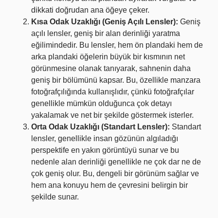
dikkati doğrudan ana öğeye çeker.
Kısa Odak Uzaklığı (Geniş Açılı Lensler):
Geniş
açılı lensler, geniş bir alan derinliği yaratma
eğilimindedir. Bu lensler, hem ön plandaki hem de
arka plandaki öğelerin büyük bir kısmının net
görünmesine olanak tanıyarak, sahnenin daha
geniş bir bölümünü kapsar. Bu, özellikle manzara
fotoğrafçılığında kullanışlıdır, çünkü fotoğrafçılar
genellikle mümkün olduğunca çok detayı
yakalamak ve net bir şekilde göstermek isterler.
Orta Odak Uzaklığı (Standart Lensler):
Standart
lensler, genellikle insan gözünün algıladığı
perspektife en yakın görüntüyü sunar ve bu
nedenle alan derinliği genellikle ne çok dar ne de
çok geniş olur. Bu, dengeli bir görünüm sağlar ve
hem ana konuyu hem de çevresini belirgin bir
şekilde sunar.