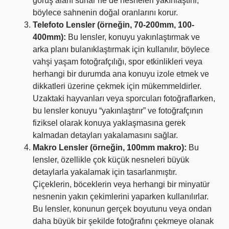
görüş alanı sunar ne de nesneleri yakınlaştırır,
böylece sahnenin doğal oranlarını korur.
Telefoto Lensler (örneğin, 70-200mm, 100-
400mm):
Bu lensler, konuyu yakınlaştırmak ve
arka planı bulanıklaştırmak için kullanılır, böylece
vahşi yaşam fotoğrafçılığı, spor etkinlikleri veya
herhangi bir durumda ana konuyu izole etmek ve
dikkatleri üzerine çekmek için mükemmeldirler.
Uzaktaki hayvanları veya sporcuları fotoğraflarken,
bu lensler konuyu “yakınlaştırır” ve fotoğrafçının
fiziksel olarak konuya yaklaşmasına gerek
kalmadan detayları yakalamasını sağlar.
Makro Lensler (örneğin, 100mm makro):
Bu
lensler, özellikle çok küçük nesneleri büyük
detaylarla yakalamak için tasarlanmıştır.
Çiçeklerin, böceklerin veya herhangi bir minyatür
nesnenin yakın çekimlerini yaparken kullanılırlar.
Bu lensler, konunun gerçek boyutunu veya ondan
daha büyük bir şekilde fotoğrafını çekmeye olanak