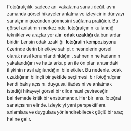
Fotoğrafçılık, sadece anı yakalama sanatı değil, aynı
zamanda görsel hikayeler anlatma ve izleyicinin dünyayı
sanatçının gözünden görmesini sağlama pratiğidir. Bu
görsel anlatımın merkezinde, fotoğrafçının kullandığı
teknikler ve araçlar yer alır;
odak uzaklığı
da bunlardan
biridir. Lensin odak uzaklığı,
fotoğrafın kompozisyonu
üzerinde derin bir etkiye sahiptir; nesnelerin görsel
olarak nasıl konumlandırıldığını, sahnenin ne kadarının
yakalandığını ve hatta arka plan ile ön plan arasındaki
ilişkinin nasıl algılandığını bile etkiler. Bu nedenle, odak
uzaklığının bilinçli bir şekilde seçilmesi, bir fotoğrafçının
kendi bakış açısını, duygusal ifadesini ve anlatmak
istediği hikayeyi görsel bir dilde nasıl çevireceğini
belirlemede kritik bir enstrümandır. Her bir lens, fotoğraf
sanatçısının elinde, izleyiciyi yeni perspektiflere,
anlamlara ve duygulara yönlendirebilecek güçlü bir araç
haline gelir.