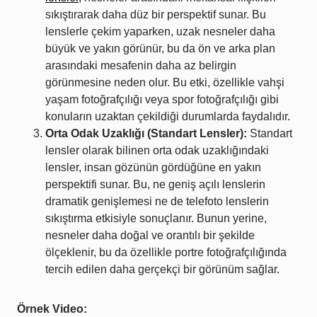
sıkıştırarak daha düz bir perspektif sunar. Bu
lenslerle çekim yaparken, uzak nesneler daha
büyük ve yakın görünür, bu da ön ve arka plan
arasındaki mesafenin daha az belirgin
görünmesine neden olur. Bu etki, özellikle vahşi
yaşam fotoğrafçılığı veya spor fotoğrafçılığı gibi
konuların uzaktan çekildiği durumlarda faydalıdır.
Orta Odak Uzaklığı (Standart Lensler):
Standart
lensler olarak bilinen orta odak uzaklığındaki
lensler, insan gözünün gördüğüne en yakın
perspektifi sunar. Bu, ne geniş açılı lenslerin
dramatik genişlemesi ne de telefoto lenslerin
sıkıştırma etkisiyle sonuçlanır. Bunun yerine,
nesneler daha doğal ve orantılı bir şekilde
ölçeklenir, bu da özellikle portre fotoğrafçılığında
tercih edilen daha gerçekçi bir görünüm sağlar.
Örnek Video: