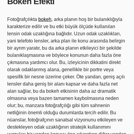
Bokeh Efekti
Fotoğrafçılıkta
bokeh
, arka planın hoş bir bulanıklığıyla
karakterize edilir ve bu etki büyük ölçüde kullanılan
lensin odak uzaklığına bağlıdır. Uzun odak uzaklıkları,
yani telefoto lensler, arka plan ile konu arasında belirgin
bir ayrım yaratır, bu da arka planın etkileyici bir şekilde
bulanıklaşmasına ve böylece konunun daha fazla öne
çıkmasına yardımcı olur. Bu, izleyicinin dikkatini direkt
olarak odaklanmış alana, genellikle bir portre veya
spesifik bir nesne üzerine çeker. Öte yandan, geniş açılı
lensler daha geniş bir alanı kapsar ve daha fazla net
alan sağlar, bu da bokeh etkisinin daha az dramatik
olmasına veya bazen tamamen kaybolmasına neden
olur; bu, manzara fotoğrafçılığı gibi tüm sahnenin
netliğinin önemli olduğu durumlarda tercih edilir. Bu
nüanslar, fotoğrafçının sanatsal vizyonunu etkileyen ve
destekleyen odak uzaklığının stratejik kullanımını