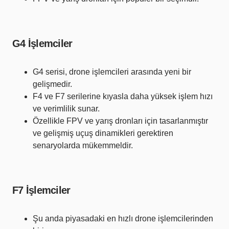
G4 İşlemciler
G4 serisi, drone işlemcileri arasında yeni bir
gelişmedir.
F4 ve F7 serilerine kıyasla daha yüksek işlem hızı
ve verimlilik sunar.
Özellikle FPV ve yarış dronları için tasarlanmıştır
ve gelişmiş uçuş dinamikleri gerektiren
senaryolarda mükemmeldir.
F7 İşlemciler
Şu anda piyasadaki en hızlı drone işlemcilerinden