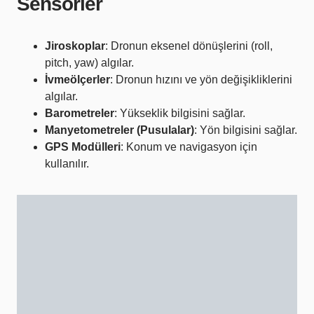
Sensörler
Jiroskoplar
: Dronun eksenel dönüşlerini (roll,
pitch, yaw) algılar.
İvmeölçerler
: Dronun hızını ve yön değişikliklerini
algılar.
Barometreler
: Yükseklik bilgisini sağlar.
Manyetometreler (Pusulalar)
: Yön bilgisini sağlar.
GPS Modülleri
: Konum ve navigasyon için
kullanılır.