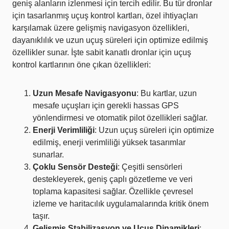
geniş alanların izlenmesi için tercih edilir. Bu tür dronlar
için tasarlanmış uçuş kontrol kartları, özel ihtiyaçları
karşılamak üzere gelişmiş navigasyon özellikleri,
dayanıklılık ve uzun uçuş süreleri için optimize edilmiş
özellikler sunar. İşte sabit kanatlı dronlar için uçuş
kontrol kartlarının öne çıkan özellikleri:
Uzun Mesafe Navigasyonu
: Bu kartlar, uzun
mesafe uçuşları için gerekli hassas GPS
yönlendirmesi ve otomatik pilot özellikleri sağlar.
Enerji Verimliliği
: Uzun uçuş süreleri için optimize
edilmiş, enerji verimliliği yüksek tasarımlar
sunarlar.
Çoklu Sensör Desteği
: Çeşitli sensörleri
destekleyerek, geniş çaplı gözetleme ve veri
toplama kapasitesi sağlar. Özellikle çevresel
izleme ve haritacılık uygulamalarında kritik önem
taşır.
Gelişmiş Stabilizasyon ve Uçuş Dinamikleri
: