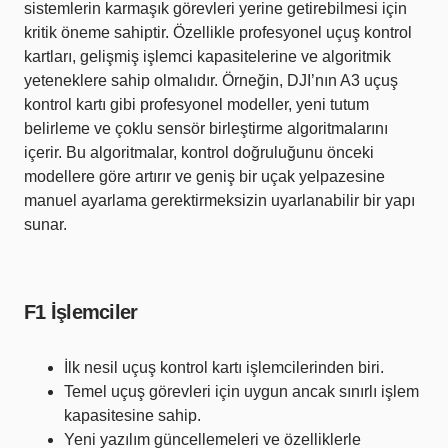
sistemlerin karmaşık görevleri yerine getirebilmesi için
kritik öneme sahiptir. Özellikle profesyonel uçuş kontrol
kartları, gelişmiş işlemci kapasitelerine ve algoritmik
yeteneklere sahip olmalıdır. Örneğin, DJI’nın A3 uçuş
kontrol kartı gibi profesyonel modeller, yeni tutum
belirleme ve çoklu sensör birleştirme algoritmalarını
içerir. Bu algoritmalar, kontrol doğruluğunu önceki
modellere göre artırır ve geniş bir uçak yelpazesine
manuel ayarlama gerektirmeksizin uyarlanabilir bir yapı
sunar​
​.
F1 İşlemciler
İlk nesil uçuş kontrol kartı işlemcilerinden biri.
Temel uçuş görevleri için uygun ancak sınırlı işlem
kapasitesine sahip.
Yeni yazılım güncellemeleri ve özelliklerle