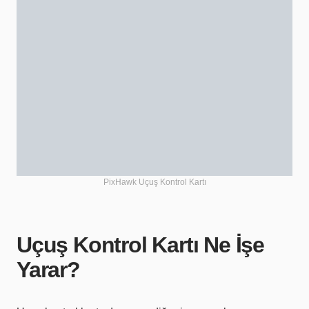
PixHawk Uçuş Kontrol Kartı
Uçuş Kontrol Kartı Ne İşe
Yarar?