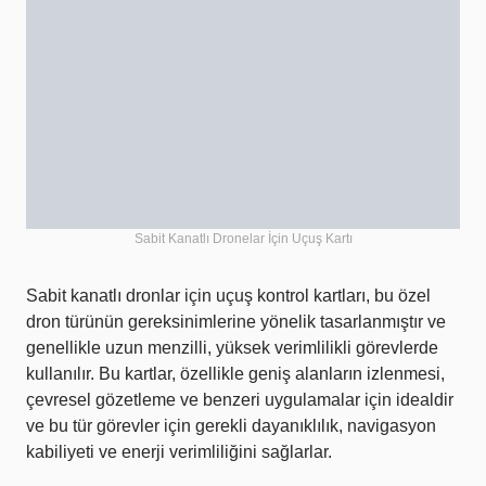
Sabit Kanatlı Dronelar İçin Uçuş Kartı
Sabit kanatlı dronlar için uçuş kontrol kartları, bu özel
dron türünün gereksinimlerine yönelik tasarlanmıştır ve
genellikle uzun menzilli, yüksek verimlilikli görevlerde
kullanılır. Bu kartlar, özellikle geniş alanların izlenmesi,
çevresel gözetleme ve benzeri uygulamalar için idealdir
ve bu tür görevler için gerekli dayanıklılık, navigasyon
kabiliyeti ve enerji verimliliğini sağlarlar.