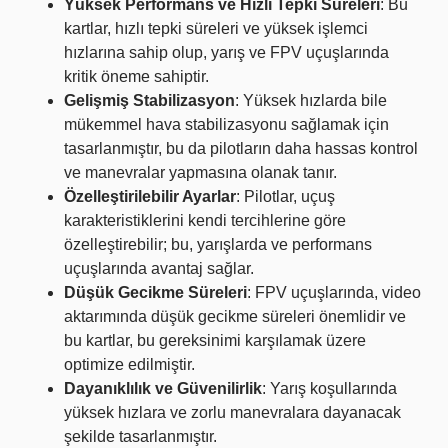
Yüksek Performans ve Hızlı Tepki Süreleri
: Bu
kartlar, hızlı tepki süreleri ve yüksek işlemci
hızlarına sahip olup, yarış ve FPV uçuşlarında
kritik öneme sahiptir.
Gelişmiş Stabilizasyon
: Yüksek hızlarda bile
mükemmel hava stabilizasyonu sağlamak için
tasarlanmıştır, bu da pilotların daha hassas kontrol
ve manevralar yapmasına olanak tanır.
Özelleştirilebilir Ayarlar
: Pilotlar, uçuş
karakteristiklerini kendi tercihlerine göre
özelleştirebilir; bu, yarışlarda ve performans
uçuşlarında avantaj sağlar.
Düşük Gecikme Süreleri
: FPV uçuşlarında, video
aktarımında düşük gecikme süreleri önemlidir ve
bu kartlar, bu gereksinimi karşılamak üzere
optimize edilmiştir.
Dayanıklılık ve Güvenilirlik
: Yarış koşullarında
yüksek hızlara ve zorlu manevralara dayanacak
şekilde tasarlanmıştır.