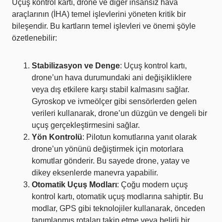
Uçuş kontrol kartı, drone ve diğer insansız hava
araçlarının (İHA) temel işlevlerini yöneten kritik bir
bileşendir. Bu kartların temel işlevleri ve önemi şöyle
özetlenebilir:
Stabilizasyon ve Denge
: Uçuş kontrol kartı,
drone’un hava durumundaki ani değişikliklere
veya dış etkilere karşı stabil kalmasını sağlar.
Gyroskop ve ivmeölçer gibi sensörlerden gelen
verileri kullanarak, drone’un düzgün ve dengeli bir
uçuş gerçekleştirmesini sağlar.
Yön Kontrolü
: Pilotun komutlarına yanıt olarak
drone’un yönünü değiştirmek için motorlara
komutlar gönderir. Bu sayede drone, yatay ve
dikey eksenlerde manevra yapabilir.
Otomatik Uçuş Modları
: Çoğu modern uçuş
kontrol kartı, otomatik uçuş modlarına sahiptir. Bu
modlar, GPS gibi teknolojiler kullanarak, önceden
tanımlanmış rotaları takip etme veya belirli bir