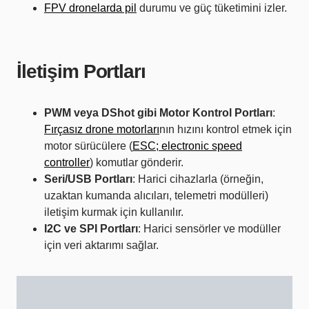
FPV dronelarda pil
durumu ve güç tüketimini izler.
İletişim Portları
PWM veya DShot gibi Motor Kontrol Portları
:
Fırçasız drone motorları
nın hızını kontrol etmek için
motor sürücülere (
ESC; electronic speed
controller
) komutlar gönderir.
Seri/USB Portları
: Harici cihazlarla (örneğin,
uzaktan kumanda alıcıları, telemetri modülleri)
iletişim kurmak için kullanılır.
I2C ve SPI Portları
: Harici sensörler ve modüller
için veri aktarımı sağlar.