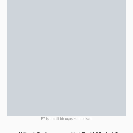
F7 işlemcili bir uçuş kontrol kartı