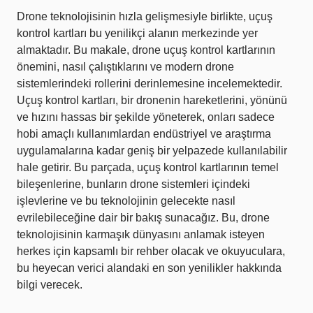
Drone teknolojisinin hızla gelişmesiyle birlikte, uçuş
kontrol kartları bu yenilikçi alanın merkezinde yer
almaktadır. Bu makale, drone uçuş kontrol kartlarının
önemini, nasıl çalıştıklarını ve modern drone
sistemlerindeki rollerini derinlemesine incelemektedir.
Uçuş kontrol kartları, bir dronenin hareketlerini, yönünü
ve hızını hassas bir şekilde yöneterek, onları sadece
hobi amaçlı kullanımlardan endüstriyel ve araştırma
uygulamalarına kadar geniş bir yelpazede kullanılabilir
hale getirir. Bu parçada, uçuş kontrol kartlarının temel
bileşenlerine, bunların drone sistemleri içindeki
işlevlerine ve bu teknolojinin gelecekte nasıl
evrilebileceğine dair bir bakış sunacağız. Bu, drone
teknolojisinin karmaşık dünyasını anlamak isteyen
herkes için kapsamlı bir rehber olacak ve okuyuculara,
bu heyecan verici alandaki en son yenilikler hakkında
bilgi verecek.