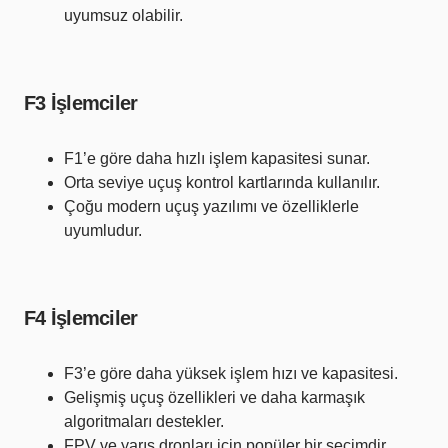
uyumsuz olabilir.
F3 İşlemciler
F1’e göre daha hızlı işlem kapasitesi sunar.
Orta seviye uçuş kontrol kartlarında kullanılır.
Çoğu modern uçuş yazılımı ve özelliklerle
uyumludur.
F4 İşlemciler
F3’e göre daha yüksek işlem hızı ve kapasitesi.
Gelişmiş uçuş özellikleri ve daha karmaşık
algoritmaları destekler.
FPV ve yarış dronları için popüler bir seçimdir.