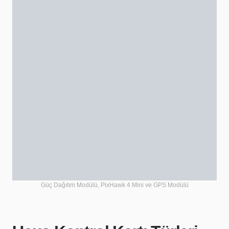
Güç Dağıtım Modülü, PixHawk 4 Mini ve GPS Modülü