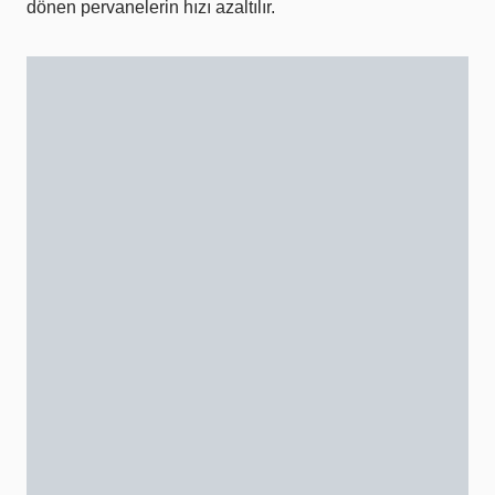
dönen pervanelerin hızı azaltılır.