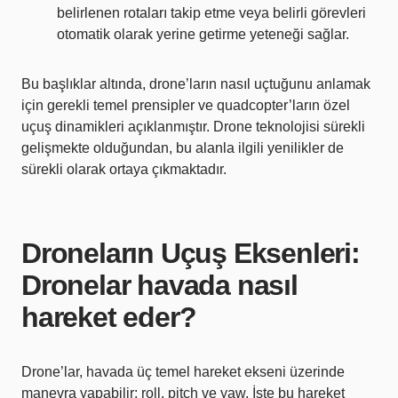
belirlenen rotaları takip etme veya belirli görevleri
otomatik olarak yerine getirme yeteneği sağlar.
Bu başlıklar altında, drone’ların nasıl uçtuğunu anlamak
için gerekli temel prensipler ve quadcopter’ların özel
uçuş dinamikleri açıklanmıştır. Drone teknolojisi sürekli
gelişmekte olduğundan, bu alanla ilgili yenilikler de
sürekli olarak ortaya çıkmaktadır.
Droneların Uçuş Eksenleri:
Dronelar havada nasıl
hareket eder?
Drone’lar, havada üç temel hareket ekseni üzerinde
manevra yapabilir: roll, pitch ve yaw. İşte bu hareket