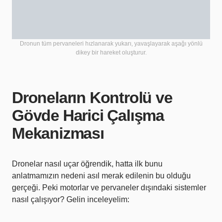
Dronun tüm pervaneleri hızlanarak yukarı, yavaşlayarak aşağı yönlü
dikey bir hareket oluşturur.
Droneların Kontrolü ve
Gövde Harici Çalışma
Mekanizması
Dronelar nasıl uçar öğrendik, hatta ilk bunu
anlatmamızın nedeni asıl merak edilenin bu olduğu
gerçeği. Peki motorlar ve pervaneler dışındaki sistemler
nasıl çalışıyor? Gelin inceleyelim: