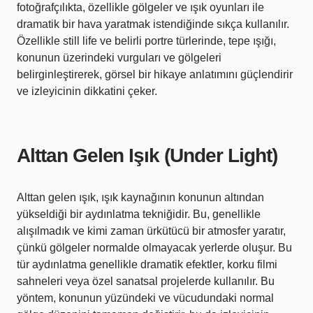
fotoğrafçılıkta, özellikle gölgeler ve ışık oyunları ile
dramatik bir hava yaratmak istendiğinde sıkça kullanılır.
Özellikle still life ve belirli portre türlerinde, tepe ışığı,
konunun üzerindeki vurguları ve gölgeleri
belirginleştirerek, görsel bir hikaye anlatımını güçlendirir
ve izleyicinin dikkatini çeker.
Alttan Gelen Işık (Under Light)
Alttan gelen ışık, ışık kaynağının konunun altından
yükseldiği bir aydınlatma tekniğidir. Bu, genellikle
alışılmadık ve kimi zaman ürkütücü bir atmosfer yaratır,
çünkü gölgeler normalde olmayacak yerlerde oluşur. Bu
tür aydınlatma genellikle dramatik efektler, korku filmi
sahneleri veya özel sanatsal projelerde kullanılır. Bu
yöntem, konunun yüzündeki ve vücudundaki normal