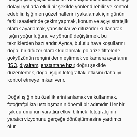
dolaylı yollarla etkili bir şekilde yönlendirebilir ve kontrol
edebilir. Işığın en güzel hallerini yakalamak için günün
farklı saatlerinde çekim yapmak, konum ve açıyı stratejik
olarak ayarlamak, yansıtıcılar ve difüzörler kullanarak
ışığın yoğunluğunu ve yönünü değiştirmek, bu
tekniklerden bazılarıdır. Ayrıca, bulutlu hava koşullarını
doğal bir difüzör olarak kullanmak, polarize filtrelerle
gökyüzünün rengini derinleştirmek ve kamera ayarlarını
(
ISO
,
diyafram
,
enstantane hızı
) doğru şekilde
düzenlemek, doğal ışığın fotoğraftaki etkisini daha iyi
kontrol etmeye imkan verir.
Doğal ışığın bu özelliklerini anlamak ve kullanmak,
fotoğrafçılıkta ustalaşmanın önemli bir adımıdır. Her bir
ışık durumunun yarattığı etkiyi bilmek, fotoğrafçının
yaratıcı vizyonunu gerçeğe dönüştürmesine yardımcı
olur.