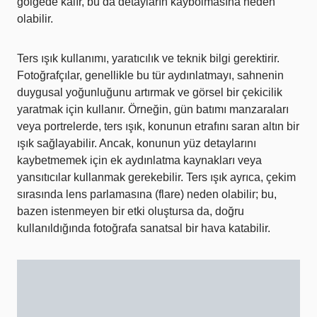
gölgede kalır, bu da detayların kaybolmasına neden
olabilir.
Ters ışık kullanımı, yaratıcılık ve teknik bilgi gerektirir.
Fotoğrafçılar, genellikle bu tür aydınlatmayı, sahnenin
duygusal yoğunluğunu artırmak ve görsel bir çekicilik
yaratmak için kullanır. Örneğin, gün batımı manzaraları
veya portrelerde, ters ışık, konunun etrafını saran altın bir
ışık sağlayabilir. Ancak, konunun yüz detaylarını
kaybetmemek için ek aydınlatma kaynakları veya
yansıtıcılar kullanmak gerekebilir. Ters ışık ayrıca, çekim
sırasında lens parlamasına (flare) neden olabilir; bu,
bazen istenmeyen bir etki oluştursa da, doğru
kullanıldığında fotoğrafa sanatsal bir hava katabilir.