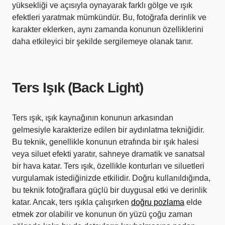
yüksekliği ve açısıyla oynayarak farklı gölge ve ışık
efektleri yaratmak mümkündür. Bu, fotoğrafa derinlik ve
karakter eklerken, aynı zamanda konunun özelliklerini
daha etkileyici bir şekilde sergilemeye olanak tanır.
Ters Işık (Back Light)
Ters ışık, ışık kaynağının konunun arkasından
gelmesiyle karakterize edilen bir aydınlatma tekniğidir.
Bu teknik, genellikle konunun etrafında bir ışık halesi
veya siluet efekti yaratır, sahneye dramatik ve sanatsal
bir hava katar. Ters ışık, özellikle konturları ve siluetleri
vurgulamak istediğinizde etkilidir. Doğru kullanıldığında,
bu teknik fotoğraflara güçlü bir duygusal etki ve derinlik
katar. Ancak, ters ışıkla çalışırken
doğru pozlama
elde
etmek zor olabilir ve konunun ön yüzü çoğu zaman