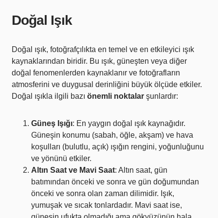
Doğal Işık
Doğal ışık, fotoğrafçılıkta en temel ve en etkileyici ışık
kaynaklarından biridir. Bu ışık, güneşten veya diğer
doğal fenomenlerden kaynaklanır ve fotoğrafların
atmosferini ve duygusal derinliğini büyük ölçüde etkiler.
Doğal ışıkla ilgili bazı
önemli noktalar
şunlardır:
Güneş Işığı
: En yaygın doğal ışık kaynağıdır.
Güneşin konumu (sabah, öğle, akşam) ve hava
koşulları (bulutlu, açık) ışığın rengini, yoğunluğunu
ve yönünü etkiler.
Altın Saat ve Mavi Saat
: Altın saat, gün
batımından önceki ve sonra ve gün doğumundan
önceki ve sonra olan zaman dilimidir. Işık,
yumuşak ve sıcak tonlardadır. Mavi saat ise,
güneşin ufukta olmadığı ama gökyüzünün hala