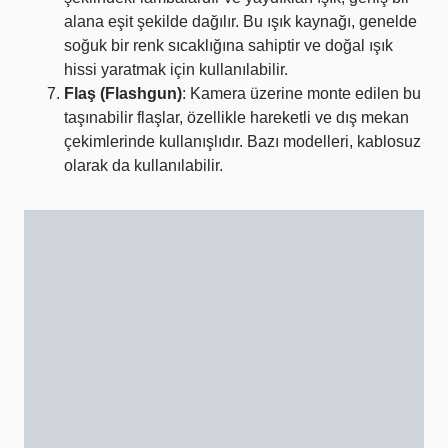
alana eşit şekilde dağılır. Bu ışık kaynağı, genelde
soğuk bir renk sıcaklığına sahiptir ve doğal ışık
hissi yaratmak için kullanılabilir.
Flaş (Flashgun)
: Kamera üzerine monte edilen bu
taşınabilir flaşlar, özellikle hareketli ve dış mekan
çekimlerinde kullanışlıdır. Bazı modelleri, kablosuz
olarak da kullanılabilir.