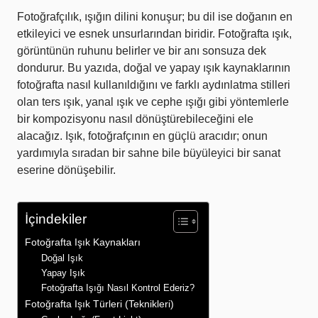
Fotoğrafçılık, ışığın dilini konuşur; bu dil ise doğanın en
etkileyici ve esnek unsurlarından biridir. Fotoğrafta ışık,
görüntünün ruhunu belirler ve bir anı sonsuza dek
dondurur. Bu yazıda, doğal ve yapay ışık kaynaklarının
fotoğrafta nasıl kullanıldığını ve farklı aydınlatma stilleri
olan ters ışık, yanal ışık ve cephe ışığı gibi yöntemlerle
bir kompozisyonu nasıl dönüştürebileceğini ele
alacağız. Işık, fotoğrafçının en güçlü aracıdır; onun
yardımıyla sıradan bir sahne bile büyüleyici bir sanat
eserine dönüşebilir.
İçindekiler
Fotoğrafta Işık Kaynakları
Doğal Işık
Yapay Işık
Fotoğrafta Işığı Nasıl Kontrol Ederiz?
Fotoğrafta Işık Türleri (Teknikleri)