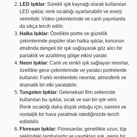
LED Işıklar
: Sürekli ışık kaynağı olarak kullanılan
LED ışıklar, renk sıcaklığı ayarlanabilir ve enerji
verimlidir. Video çekimlerinde ve canlı yayınlarda
da sıkça tercih edilir.
Halka Işıklar
: Özellikle portre ve güzellik
çekimlerinde popüler olan halka ışıklar, konunun
etrafında dengeli bir ışık sağlayarak göz alıcı bir
parlaklık ve azaltılmış gölge etkisi yaratır.
Neon Işıklar
: Canlı ve renkli ışık sağlayan neonlar,
özellikle gece çekimlerinde ve yaratıcı portrelerde
kullanılır. Farklı renklerdeki neonlar, atmosferik ve
dramatik bir etki yaratabilir.
Tungsten Işıklar
: Geleneksel film setlerinde
kullanılan bu ışıklar, sıcak ve sarı bir ışık verir.
Renk sıcaklığı daha düşük olduğu için, samimi ve
nostaljik bir hava yaratmak istediğinizde tercih
edilebilir.
Floresan Işıklar
: Floresanlar, genellikle uzun, tüp
şeklindeki lambalardır ve yaydıkları ışık, geniş bir