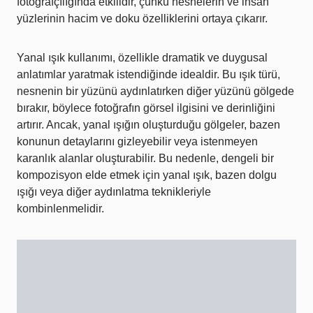
fotoğrafçılığında etkilidir, çünkü nesnelerin ve insan
yüzlerinin hacim ve doku özelliklerini ortaya çıkarır.
Yanal ışık kullanımı, özellikle dramatik ve duygusal
anlatımlar yaratmak istendiğinde idealdir. Bu ışık türü,
nesnenin bir yüzünü aydınlatırken diğer yüzünü gölgede
bırakır, böylece fotoğrafın görsel ilgisini ve derinliğini
artırır. Ancak, yanal ışığın oluşturduğu gölgeler, bazen
konunun detaylarını gizleyebilir veya istenmeyen
karanlık alanlar oluşturabilir. Bu nedenle, dengeli bir
kompozisyon elde etmek için yanal ışık, bazen dolgu
ışığı veya diğer aydınlatma teknikleriyle
kombinlenmelidir.