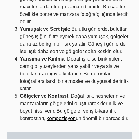
mavi tonlarda olduğu zaman dilimidir. Bu saatler,
özellikle portre ve manzara fotoğrafçılığında tercih
edilir.
Yumuşak ve Sert Işık
: Bulutlu günlerde, bulutlar
güneş ışığını filtreleyerek daha yumuşak, gölgeleri
daha az belirgin bir ışık yaratır. Güneşli günlerde
ise, ışık daha sert ve gölgeler daha keskin olur.
Yansıma ve Kırılma
: Doğal ışık, su birikintileri,
cam gibi yüzeylerden yansıyabilir veya sis ve
bulutlar aracılığıyla kırılabilir. Bu durumlar,
fotoğraflara farklı bir atmosfer ve duygusal derinlik
katar.
Gölgeler ve Kontrast
: Doğal ışık, nesnelerin ve
manzaraların gölgelerini oluşturarak derinlik ve
boyut hissi verir. Bu gölgeler ve ışık-karanlık
kontrastları,
kompozisyon
un önemli bir parçasıdır.