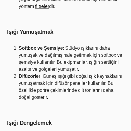
yöntem
filtreler
dir.
Işığı Yumuşatmak
Softbox ve Şemsiye
: Stüdyo ışıklarını daha
yumuşak ve dağılmış hale getirmek için softbox ve
şemsiye kullanılır. Bu ekipmanlar, ışığın sertliğini
azaltır ve gölgeleri yumuşatır.
Difüzörler
: Güneş ışığı gibi doğal ışık kaynaklarını
yumuşatmak için difüzör paneller kullanılır. Bu,
özellikle portre çekimlerinde cilt tonlarını daha
doğal gösterir.
Işığı Dengelemek