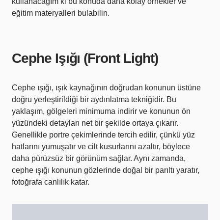
kullanacağım ki bu konuda daha kolay örnekler ve
eğitim materyalleri bulabilin.
Cephe Işığı (Front Light)
Cephe ışığı, ışık kaynağının doğrudan konunun üstüne
doğru yerleştirildiği bir aydınlatma tekniğidir. Bu
yaklaşım, gölgeleri minimuma indirir ve konunun ön
yüzündeki detayları net bir şekilde ortaya çıkarır.
Genellikle portre çekimlerinde tercih edilir, çünkü yüz
hatlarını yumuşatır ve cilt kusurlarını azaltır, böylece
daha pürüzsüz bir görünüm sağlar. Aynı zamanda,
cephe ışığı konunun gözlerinde doğal bir parıltı yaratır,
fotoğrafa canlılık katar.