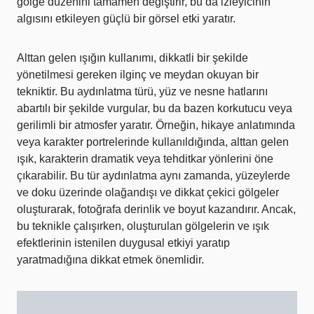
gölge düzenini tamamen değiştirir, bu da izleyicinin
algısını etkileyen güçlü bir görsel etki yaratır.
Alttan gelen ışığın kullanımı, dikkatli bir şekilde
yönetilmesi gereken ilginç ve meydan okuyan bir
tekniktir. Bu aydınlatma türü, yüz ve nesne hatlarını
abartılı bir şekilde vurgular, bu da bazen korkutucu veya
gerilimli bir atmosfer yaratır. Örneğin, hikaye anlatımında
veya karakter portrelerinde kullanıldığında, alttan gelen
ışık, karakterin dramatik veya tehditkar yönlerini öne
çıkarabilir. Bu tür aydınlatma aynı zamanda, yüzeylerde
ve doku üzerinde olağandışı ve dikkat çekici gölgeler
oluşturarak, fotoğrafa derinlik ve boyut kazandırır. Ancak,
bu teknikle çalışırken, oluşturulan gölgelerin ve ışık
efektlerinin istenilen duygusal etkiyi yaratıp
yaratmadığına dikkat etmek önemlidir.