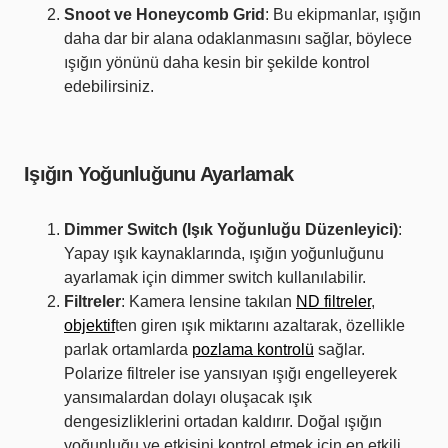
Snoot ve Honeycomb Grid
: Bu ekipmanlar, ışığın
daha dar bir alana odaklanmasını sağlar, böylece
ışığın yönünü daha kesin bir şekilde kontrol
edebilirsiniz.
Işığın Yoğunluğunu Ayarlamak
Dimmer Switch (Işık Yoğunluğu Düzenleyici)
:
Yapay ışık kaynaklarında, ışığın yoğunluğunu
ayarlamak için dimmer switch kullanılabilir.
Filtreler
: Kamera lensine takılan
ND filtreler
,
objektif
ten giren ışık miktarını azaltarak, özellikle
parlak ortamlarda
pozlama kontrolü
sağlar.
Polarize filtreler ise yansıyan ışığı engelleyerek
yansımalardan dolayı oluşacak ışık
dengesizliklerini ortadan kaldırır. Doğal ışığın
yoğunluğu ve etkisini kontrol etmek için en etkili