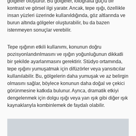
gölgeler oluşturur. Bu gölgeler, fotoğrafta güçlü bir
kontrast ve görsel ilgi yaratır. Ancak, tepe ışığı, özellikle
insan yüzleri üzerinde kullanıldığında, göz altlarında ve
burun altında gölgeler oluşturabilir, bu da bazen
istenmeyen sonuçlar verebilir.
Tepe ışığının etkili kullanımı, konunun doğru
pozisyonlandırılmasını ve ışığın yoğunluğunun dikkatli
bir şekilde ayarlanmasını gerektirir. Stüdyo ortamında,
tepe ışığını yumuşatmak için difüzörler veya yansıtıcılar
kullanılabilir. Bu, gölgelerin daha yumuşak ve az belirgin
olmasını sağlar, böylece konunun daha doğal ve çekici
görünmesine katkıda bulunur. Ayrıca, dramatik etkiyi
dengelenmek için dolgu ışığı veya yan ışık gibi diğer ışık
kaynaklarıyla kombinlemek de faydalı olabilir.