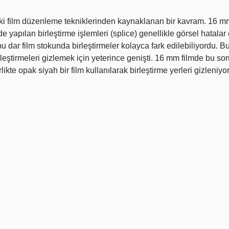
ski film düzenleme tekniklerinden kaynaklanan bir kavram. 16 mm 
e yapılan birleştirme işlemleri (splice) genellikle görsel hatalar
u dar film stokunda birleştirmeler kolayca fark edilebiliyordu. Bu
rleştirmeleri gizlemek için yeterince genişti. 16 mm filmde bu so
rlikte opak siyah bir film kullanılarak birleştirme yerleri gizleniyo