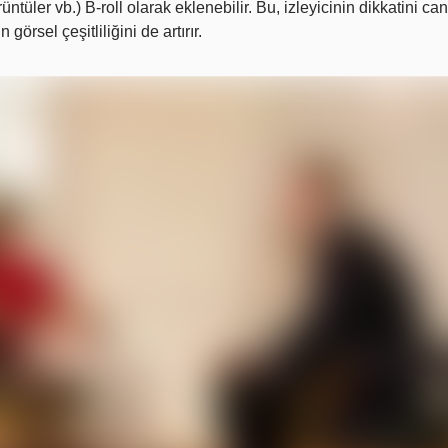
ntüler vb.) B-roll olarak eklenebilir. Bu, izleyicinin dikkatini can
görsel çeşitliliğini de artırır.