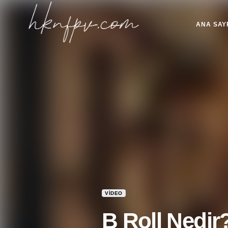
ANA SAY
VIDEO
B Roll Nedir