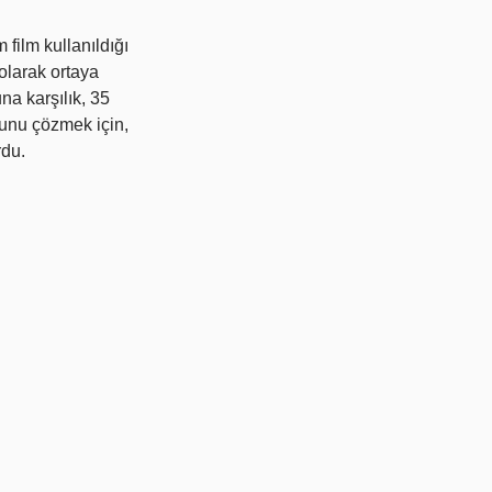
film kullanıldığı
 olarak ortaya
na karşılık, 35
runu çözmek için,
rdu.