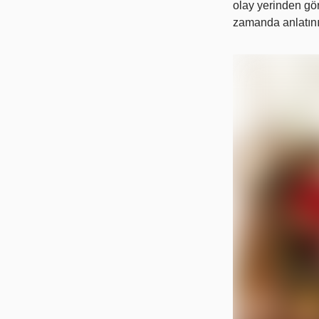
olay yerinden görü
zamanda anlatının 